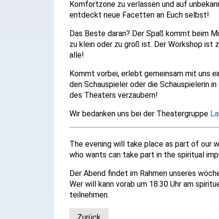
Komfortzone zu verlassen und auf unbekann
entdeckt neue Facetten an Euch selbst!
Das Beste daran? Der Spaß kommt beim Mitm
zu klein oder zu groß ist. Der Workshop ist
alle!
Kommt vorbei, erlebt gemeinsam mit uns ein
den Schauspieler oder die Schauspielerin in
des Theaters verzaubern!
Wir bedanken uns bei der Theatergruppe
La
The evening will take place as part of our
who wants can take part in the spiritual imp
Der Abend findet im Rahmen unseres wöch
Wer will kann vorab um 18.30 Uhr am spiri
teilnehmen.
Zurück