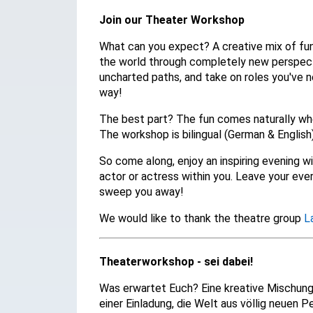
Join our Theater Workshop
What can you expect? A creative mix of fun 
the world through completely new perspect
uncharted paths, and take on roles you've n
way!
The best part? The fun comes naturally when 
The workshop is bilingual (German & English
So come along, enjoy an inspiring evening w
actor or actress within you. Leave your eve
sweep you away!
We would like to thank the theatre group
L
Theaterworkshop - sei dabei!
Was erwartet Euch? Eine kreative Mischun
einer Einladung, die Welt aus völlig neuen 