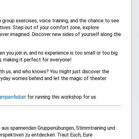
group exercises, voice training, and the chance to see
ives. Step out of your comfort zone, explore
ever imagined. Discover new sides of yourself along the
you join in, and no experience is too small or too big.
), making it perfect for everyone!
ith us, and who knows? You might just discover the
ryday worries behind and let the magic of theater
ampenfieber
for running this workshop for us.
g aus spannenden Gruppenübungen, Stimmtraining und
Perspektiven zu entdecken. Traut Euch, Eure