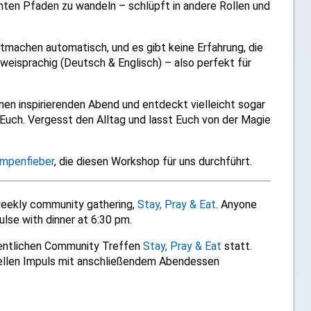
ten Pfaden zu wandeln – schlüpft in andere Rollen und
achen automatisch, und es gibt keine Erfahrung, die
 zweisprachig (Deutsch & Englisch) – also perfekt für
en inspirierenden Abend und entdeckt vielleicht sogar
 Euch. Vergesst den Alltag und lasst Euch von der Magie
mpenfieber
, die diesen Workshop für uns durchführt.
 weekly community gathering,
Stay, Pray & Eat
. Anyone
ulse with dinner at 6:30 pm.
entlichen Community Treffen
Stay, Pray & Eat
statt.
tuellen Impuls mit anschließendem Abendessen