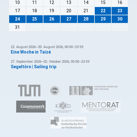
10
11
12
13
14
15
16
17
18
19
20
21
22
23
24
25
26
27
28
29
30
31
22. August 2026–30. August 2026, 00:00–23:59
Eine Woche in Taizé
27. September 2026–02. Oktober 2026, 00:00–23:59
Segeltörn | Sailing trip