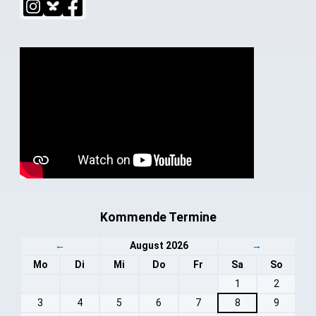
Kommende Termine
←
August 2026
→
Mo
Di
Mi
Do
Fr
Sa
So
1
2
3
4
5
6
7
8
9