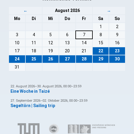
←
August 2026
→
Mo
Di
Mi
Do
Fr
Sa
So
1
2
3
4
5
6
7
8
9
10
11
12
13
14
15
16
17
18
19
20
21
22
23
24
25
26
27
28
29
30
31
22. August 2026–30. August 2026, 00:00–23:59
Eine Woche in Taizé
27. September 2026–02. Oktober 2026, 00:00–23:59
Segeltörn | Sailing trip