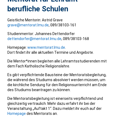
berufliche Schulen
Geistliche Mentorin: Astrid Grave
grave@mentorat.lmu.de
, 089/38103-161
Studienmentor: Johannes Dettendorfer
dettendorfer@mentorat.lmu.de
, 089/38103-168
Homepage:
www.mentorat.lmu.de
.
Dort findet ihr alle aktuellen Termine und Angebote.
Die Mentor*innen begleiten alle Lehramtsstudierenden mit
dem Fach Katholische Religionslehre.
Es gibt verpflichtende Bausteine der Mentoratsbegleitung,
die während des Studiums absolviert werden müssen, um
die kirchliche Sendung für den Religionsunterricht am Ende
des Studiums beantragen zu können.
Die Mentoratsbegleitung ist einerseits verpflichtend und
gleichzeitig vertraulich. Mehr dazu erfahrt ihr bei der
Veranstaltung „Auftakt 1“. Dazu meldet ihr euch auf der
Homepage
des Mentorats an.