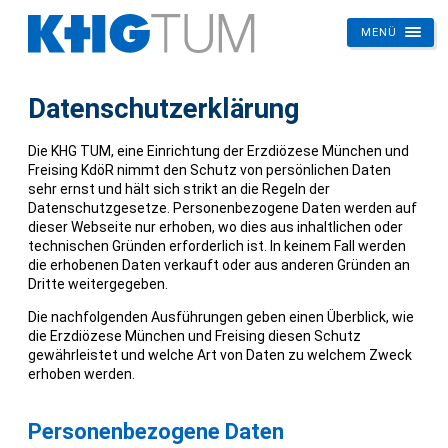
MENÜ
KHG
Die Katholische Hochschulgemeinde an der TU München
TUM
Datenschutzerklärung
Die KHG TUM, eine Einrichtung der Erzdiözese München und
Freising KdöR nimmt den Schutz von persönlichen Daten
sehr ernst und hält sich strikt an die Regeln der
Datenschutzgesetze. Personenbezogene Daten werden auf
dieser Webseite nur erhoben, wo dies aus inhaltlichen oder
technischen Gründen erforderlich ist. In keinem Fall werden
die erhobenen Daten verkauft oder aus anderen Gründen an
Dritte weitergegeben.
Die nachfolgenden Ausführungen geben einen Überblick, wie
die Erzdiözese München und Freising diesen Schutz
gewährleistet und welche Art von Daten zu welchem Zweck
erhoben werden.
Personenbezogene Daten