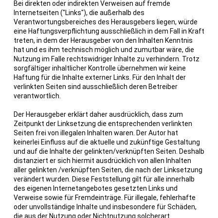
Bei direkten oder indirekten Verweisen auf fremde
Internetseiten ("Links"), die außerhalb des
Verantwortungsbereiches des Herausgebers liegen, würde
eine Haftungsverpflichtung ausschließlich in dem Fall in Kraft
treten, in dem der Herausgeber von den Inhalten Kenntnis
hat und es ihm technisch möglich und zumutbar wäre, die
Nutzung im Falle rechtswidriger Inhalte zu verhindern. Trotz
sorgfältiger inhaltlicher Kontrolle übernehmen wir keine
Haftung für die Inhalte externer Links. Für den Inhalt der
verlinkten Seiten sind ausschließlich deren Betreiber
verantwortlich.
Der Herausgeber erklärt daher ausdrücklich, dass zum
Zeitpunkt der Linksetzung die entsprechenden verlinkten
Seiten frei von illegalen Inhalten waren. Der Autor hat
keinerlei Einfluss auf die aktuelle und zukünftige Gestaltung
und auf die Inhalte der gelinkten/verknüpften Seiten. Deshalb
distanziert er sich hiermit ausdrücklich von allen Inhalten
aller gelinkten /verknüpften Seiten, die nach der Linksetzung
verändert wurden. Diese Feststellung gilt für alle innerhalb
des eigenen Internetangebotes gesetzten Links und
Verweise sowie für Fremdeinträge. Für illegale, fehlerhafte
oder unvollständige Inhalte und insbesondere für Schäden,
die aus der Nutzung oder Nichtnutzung solcherart