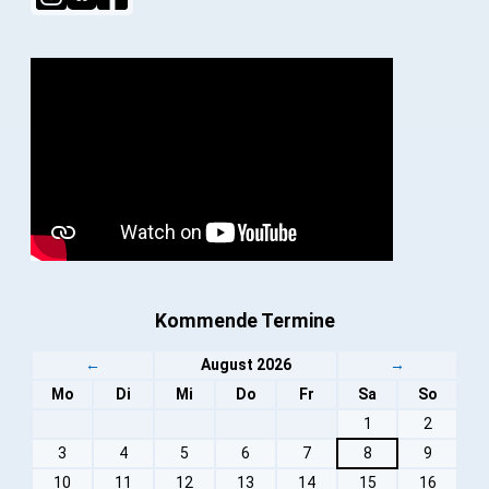
Kommende Termine
←
August 2026
→
Mo
Di
Mi
Do
Fr
Sa
So
1
2
3
4
5
6
7
8
9
10
11
12
13
14
15
16