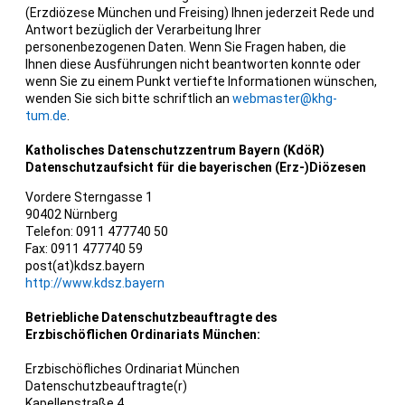
(Erzdiözese München und Freising) Ihnen jederzeit Rede und
Antwort bezüglich der Verarbeitung Ihrer
personenbezogenen Daten. Wenn Sie Fragen haben, die
Ihnen diese Ausführungen nicht beantworten konnte oder
wenn Sie zu einem Punkt vertiefte Informationen wünschen,
wenden Sie sich bitte schriftlich an
webmaster@khg-
tum.de
.
Katholisches Datenschutzzentrum Bayern (KdöR)
Datenschutzaufsicht für die bayerischen (Erz-)Diözesen
Vordere Sterngasse 1
90402 Nürnberg
Telefon:
0911 477740 50
Fax:
0911 477740 59
post(at)kdsz.bayern
http://www.kdsz.bayern
Betriebliche Datenschutzbeauftragte des
Erzbischöflichen Ordinariats München:
Erzbischöfliches Ordinariat München
Datenschutzbeauftragte(r)
Kapellenstraße 4