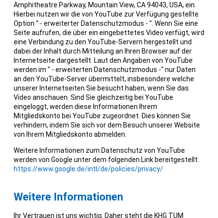
Amphitheatre Parkway, Mountain View, CA 94043, USA, ein.
Hierbei nutzen wir die von YouTube zur Verfügung gestellte
Option " - erweiterter Datenschutzmodus - ". Wenn Sie eine
Seite aufrufen, die über ein eingebettetes Video verfügt, wird
eine Verbindung zu den YouTube-Servern hergestellt und
dabei der Inhalt durch Mitteilung an Ihren Browser auf der
Internetseite dargestellt. Laut den Angaben von YouTube
werden im " - erweiterten Datenschutzmodus -" nur Daten
an den YouTube-Server übermittelt, insbesondere welche
unserer Internetseiten Sie besucht haben, wenn Sie das
Video anschauen. Sind Sie gleichzeitig bei YouTube
eingeloggt, werden diese Informationen Ihrem
Mitgliedskonto bei YouTube zugeordnet. Dies können Sie
verhindern, indem Sie sich vor dem Besuch unserer Website
von Ihrem Mitgliedskonto abmelden.
Weitere Informationen zum Datenschutz von YouTube
werden von Google unter dem folgenden Link bereitgestellt:
https://www.google.de/intl/de/policies/privacy/
Weitere Informationen
Ihr Vertrauen ist uns wichtig. Daher steht die KHG TUM