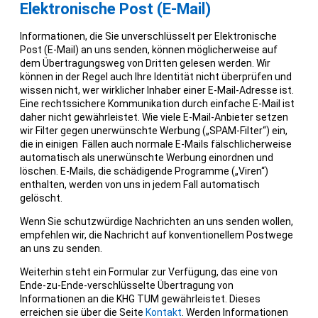
Elektronische Post (E-Mail)
Informationen, die Sie unverschlüsselt per Elektronische
Post (E-Mail) an uns senden, können möglicherweise auf
dem Übertragungsweg von Dritten gelesen werden. Wir
können in der Regel auch Ihre Identität nicht überprüfen und
wissen nicht, wer wirklicher Inhaber einer E-Mail-Adresse ist.
Eine rechtssichere Kommunikation durch einfache E-Mail ist
daher nicht gewährleistet. Wie viele E-Mail-Anbieter setzen
wir Filter gegen unerwünschte Werbung („SPAM-Filter“) ein,
die in einigen Fällen auch normale E-Mails fälschlicherweise
automatisch als unerwünschte Werbung einordnen und
löschen. E-Mails, die schädigende Programme („Viren“)
enthalten, werden von uns in jedem Fall automatisch
gelöscht.
Wenn Sie schutzwürdige Nachrichten an uns senden wollen,
empfehlen wir, die Nachricht auf konventionellem Postwege
an uns zu senden.
Weiterhin steht ein Formular zur Verfügung, das eine von
Ende-zu-Ende-verschlüsselte Übertragung von
Informationen an die KHG TUM gewährleistet. Dieses
erreichen sie über die Seite
Kontakt
. Werden Informationen