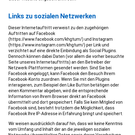
Links zu sozialen Netzwerken
Dieser Internetauftritt verweist zu den zugehörigen
Auftritten auf Facebook
(https://www.facebook.com/khgtum/) und Instagram
(https://www.instagram.com/khgtum/) per Link und
verzichtet auf eine direkte Einbindung als Social Plugins.
Dennoch können dabei Daten (vor allem die vorher besuchte
Seite unseres Internetauftritts) an den Betreiber der
Netzwerk-Plattformen gesendet werden. Sind Sie bei
Facebook eingeloggt, kann Facebook den Besuch Ihrem
Facebook-Konto zuordnen. Wenn Sie mit den Plugins
interagieren, zum Beispiel den Like Button betätigen oder
einen Kommentar abgeben, wird die entsprechende
Information von Ihrem Browser direkt an Facebook
übermittelt und dort gespeichert. Falls Sie kein Mitglied von
Facebook sind, besteht trotzdem die Möglichkeit, dass
Facebook Ihre IP-Adresse in Erfahrung bringt und speichert.
Wir weisen ausdrücklich darauf hin, dass wir keine Kenntnis
vom Umfang und Inhalt der an die jeweiligen sozialen
Netzwerke übermittelten Daten sowie deren Verarbeitung