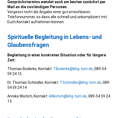
Gesprächstermins wendet auch am besten zunächst per
Mail an die zuständigen Personen.
Vergesst nicht die Angabe einer gut erreichbaren
Telefonnummer, so dass alle schnell und unkompliziert mit
Euch Kontakt aufnehmen können.
Spirituelle Begleitung in Lebens- und
Glaubensfragen
Begleitung in einer konkreten Situation oder für längere
Zeit:
Thomas Boderke, Kontakt:
TBoderke@khg-tum.de
, 089-54
59 24 15
Dr. Thomas Schindler, Kontakt:
TSchindler@khg-tum.de
, 089-
54 59 24 14
Annika Woitich, Kontakt:
AWoitich@khg-tum.de
, 089-54 59 24
13