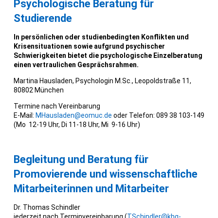
Psychologische Beratung für
Studierende
In persönlichen oder studienbedingten Konflikten und
Krisensituationen sowie aufgrund psychischer
Schwierigkeiten bietet die psychologische Einzelberatung
einen vertraulichen Gesprächsrahmen.
Martina Hausladen, Psychologin M.Sc., Leopoldstraße 11,
80802 München
Termine nach Vereinbarung
E-Mail:
MHausladen@eomuc.de
oder Telefon: 089 38 103-149
(Mo 12-19 Uhr, Di 11-18 Uhr, Mi 9-16 Uhr)
Begleitung und Beratung für
Promovierende und wissenschaftliche
Mitarbeiterinnen und Mitarbeiter
Dr. Thomas Schindler
jederzeit nach Terminvereinbarung (
TSchindler@khg-