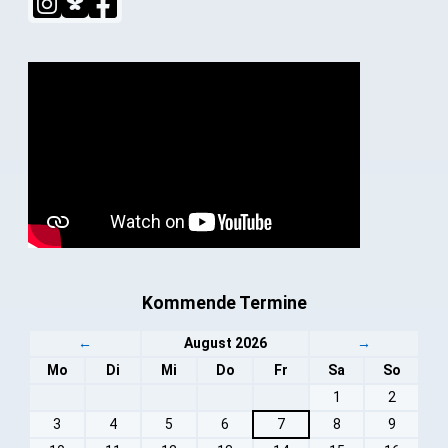
Kommende Termine
←
August 2026
→
Mo
Di
Mi
Do
Fr
Sa
So
1
2
3
4
5
6
7
8
9