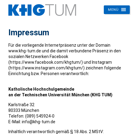
MENÜ
KHG
Die Katholische Hochschulgemeinde an der TU München
TUM
Impressum
Für die vorliegende Internetpräsenz unter der Domain
www.khg-tum.de und die damit verbundene Präsenz in den
sozialen Netzwerken Facebook
(https://www.facebook.com/khgtum/) und Instagram
(https://www.instagram.com/khgtum/) zeichnen folgende
Einrichtung bzw. Personen verantwortlich:
Katholische Hochschulgemeinde
an der Technischen Universität München (KHG TUM)
Karlstraße 32
80333 München
Telefon: (089) 545924-0
E-Mail: info@khg-tum.de
Inhaltlich verantwortlich gemäß § 18 Abs. 2 MStV: