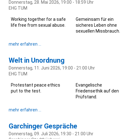
Donnerstag, 28. Mai 2026, 19:00 - 18:59 Uhr
EHG TUM
Working together for a safe
Gemeinsam für ein
life free from sexual abuse.
sicheres Leben ohne
sexuellen Missbrauch.
Der
mehr erfahren …
rosarote
Elefant
Welt in Unordnung
Donnerstag, 11. Juni 2026, 19:00 - 21:00 Uhr
EHG TUM
Protestant peace ethics
Evangelische
put to the test.
Friedensethik auf den
Prüfstand.
Welt
mehr erfahren …
in
Unordnung
Garchinger Gespräche
Donnerstag, 09. Juli 2026, 19:30 - 21:00 Uhr