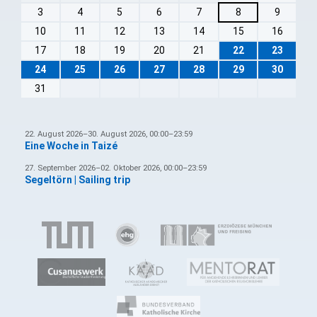
3
4
5
6
7
8
9
10
11
12
13
14
15
16
17
18
19
20
21
22
23
24
25
26
27
28
29
30
31
22. August 2026–30. August 2026, 00:00–23:59
Eine Woche in Taizé
27. September 2026–02. Oktober 2026, 00:00–23:59
Segeltörn | Sailing trip