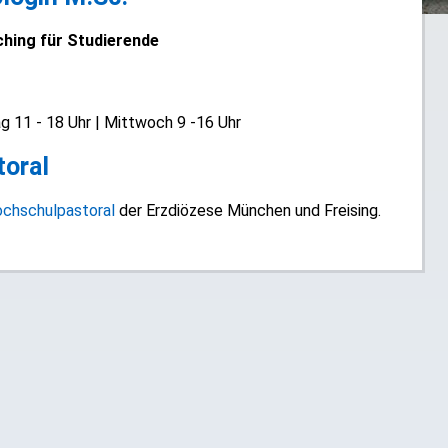
hing für Studierende
ag 11 - 18 Uhr | Mittwoch 9 -16 Uhr
toral
ochschulpastoral
der Erzdiözese München und Freising.